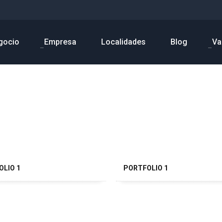
gocio
Empresa
Localidades
Blog
Va
OLIO 1
PORTFOLIO 1