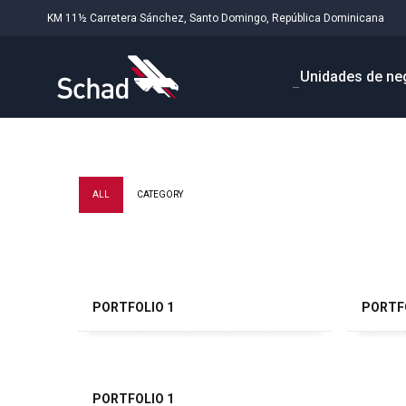
KM 11½ Carretera Sánchez, Santo Domingo, República Dominicana
Unidades de ne
ALL
CATEGORY
PORTFOLIO 1
PORTF
PORTFOLIO 1