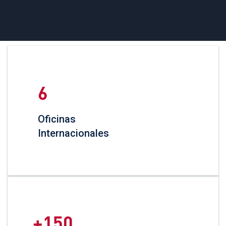
6
Oficinas
Internacionales
150