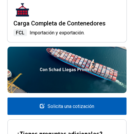
Carga Completa de Contenedores
FCL
Importación y exportación.
Solicita una cotización
¿Tienes preguntas adicionales?