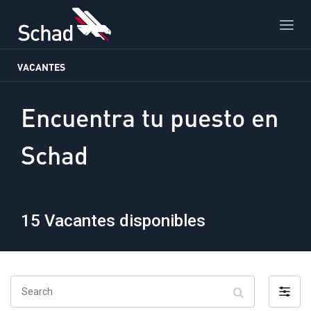
VACANTES
Encuentra tu puesto en
Schad
15
Vacantes disponibles
Search
Filter